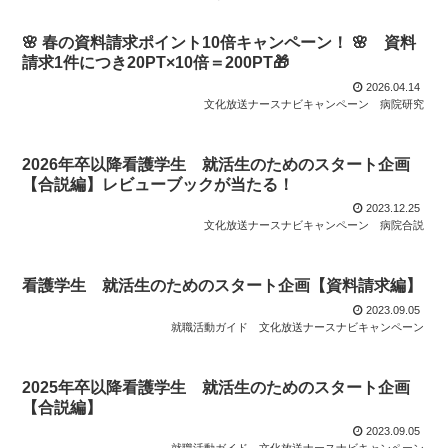
🌸 春の資料請求ポイント10倍キャンペーン！ 🌸 資料
請求1件につき20PT×10倍＝200PT🎁
2026.04.14
文化放送ナースナビキャンペーン
病院研究
2026年卒以降看護学生 就活生のためのスタート企画
【合説編】レビューブックが当たる！
2023.12.25
文化放送ナースナビキャンペーン
病院合説
看護学生 就活生のためのスタート企画【資料請求編】
2023.09.05
就職活動ガイド
文化放送ナースナビキャンペーン
2025年卒以降看護学生 就活生のためのスタート企画
【合説編】
2023.09.05