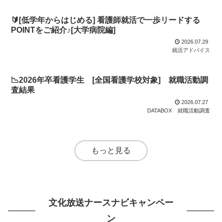
🔰[低学年からはじめる] 看護師就活で一歩リードする
POINTをご紹介♪[大学病院編]
2026.07.29
就活アドバイス
📉2026年卒看護学生 [全国看護学校対象] 就職活動調
査結果
2026.07.27
DATABOX
就職活動調査
もっと見る
文化放送ナースナビキャンペー
ン