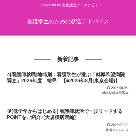
[ powered by 文化放送ナースナビ ]
看護学生のための就活アドバイス
新着記事
⭐[看護師就職]地域別：看護学生が選ぶ「就職希望病院
調査」2026年度 結果 【■2026年8月[東京会場]】
2026.08.03
就職希望病院調査
🔰[低学年からはじめる] 看護師就活で一歩リードする
POINTをご紹介♪[大規模病院編]
2026.07.29
就活アドバイス