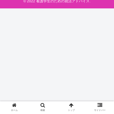
© 2022 看護学生のための就活アドバイス.
ホーム
検索
トップ
サイドバー