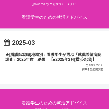
[ powered by 文化放送ナースナビ ]
看護学生のための就活アドバイス
2025-03
★[看護師就職]地域別：看護学生が選ぶ「就職希望病院
調査」2025年度 結果 【■2025年3月[横浜会場]】
2025.03.12
就職希望病院調査
看護学生のための就活アドバイス