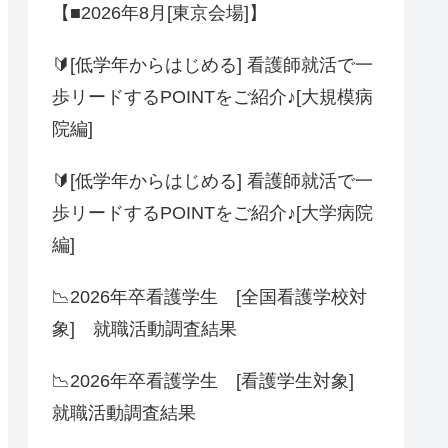
【■2026年8月[東京会場]】
🔰[低学年からはじめる] 看護師就活で一
歩リードするPOINTをご紹介♪[大規模病
院編]
🔰[低学年からはじめる] 看護師就活で一
歩リードするPOINTをご紹介♪[大学病院
編]
📉2026年卒看護学生 [全国看護学校対
象] 就職活動調査結果
📉2026年卒看護学生 [看護学生対象]
就職活動調査結果