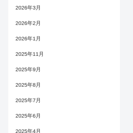
2026年3月
2026年2月
2026年1月
2025年11月
2025年9月
2025年8月
2025年7月
2025年6月
2025年4月