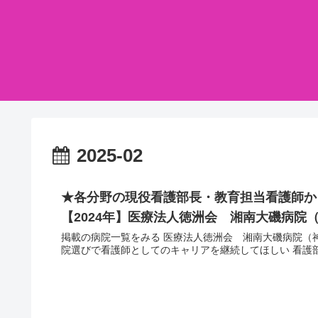
2025-02
★各分野の現役看護部長・教育担当看護師か
【2024年】医療法人徳洲会 湘南大磯病院
掲載の病院一覧をみる 医療法人徳洲会 湘南大磯病院（神奈川県）【急性期病院】 自分の価値観に沿った看護を築ける病