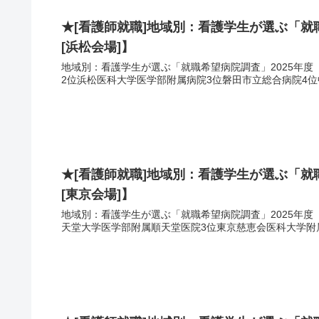
★[看護師就職]地域別：看護学生が選ぶ「就職
[浜松会場]】
地域別：看護学生が選ぶ「就職希望病院調査」2025年度 TOP ■2025年2月 総合調査結果 順位病院名1位浜
2位浜松医科大学医学部附属病院3位磐田市立総合病院4位中
★[看護師就職]地域別：看護学生が選ぶ「就職
[東京会場]】
地域別：看護学生が選ぶ「就職希望病院調査」2025年度 TOP ■2025年2月 総合調査結果 順位病院名1位虎
天堂大学医学部附属順天堂医院3位東京慈恵会医科大学附属