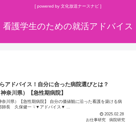
[ powered by 文化放送ナースナビ ]
看護学生のための就活アドバイス
らアドバイス！自分に合った病院選びとは？
（神奈川県）【急性期病院】
院選びで看護師としてのキャリアを継続してほしい 看護部師長 久保健一 ☟▼アドバイス▼ ...
2025.02.28
お仕事研究
病院研究