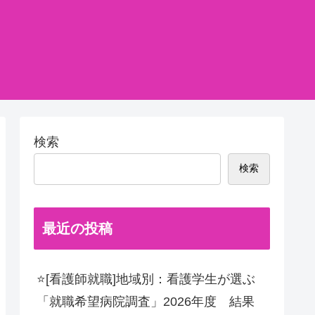
検索
検索
最近の投稿
⭐[看護師就職]地域別：看護学生が選ぶ
「就職希望病院調査」2026年度 結果