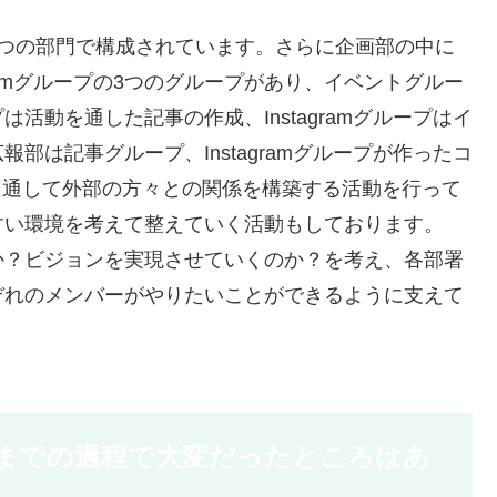
4つの部門で構成されています。さらに企画部の中に
ramグループの3つのグループがあり、イベントグルー
活動を通した記事の作成、Instagramグループはイ
部は記事グループ、Instagramグループが作ったコ
tterを通して外部の方々との関係を構築する活動を行って
すい環境を考えて整えていく活動もしております。
か？ビジョンを実現させていくのか？を考え、各部署
ぞれのメンバーがやりたいことができるように支えて
までの過程で大変だったところはあ