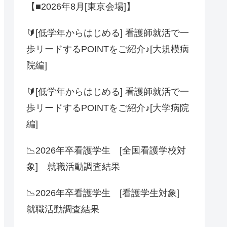
【■2026年8月[東京会場]】
🔰[低学年からはじめる] 看護師就活で一
歩リードするPOINTをご紹介♪[大規模病
院編]
🔰[低学年からはじめる] 看護師就活で一
歩リードするPOINTをご紹介♪[大学病院
編]
📉2026年卒看護学生 [全国看護学校対
象] 就職活動調査結果
📉2026年卒看護学生 [看護学生対象]
就職活動調査結果