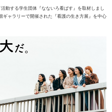
て活動する学生団体『なないろ看ぱす』を取材しまし
ス1階ギャラリーで開催された『看護の生き方展』を中心