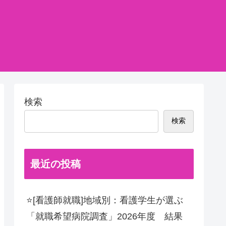
検索
検索
最近の投稿
⭐[看護師就職]地域別：看護学生が選ぶ
「就職希望病院調査」2026年度 結果