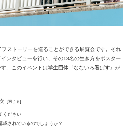
イフストーリーを巡ることができる展覧会です。それ
インタビューを行い、その13名の生き方をポスター
です。このイベントは学生団体『なないろ看ぱす』が
次
てください
構成されているのでしょうか？