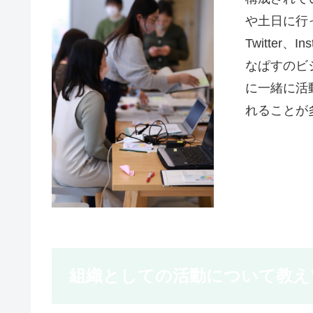
や土日に行
Twitter
なぱすのビ
に一緒に活
れることが
組織としての活動について教え