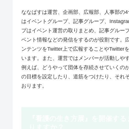
ななぱすは運営、企画部、広報部、人事部の
はイベントグループ、記事グループ、Instag
プはイベント運営の取りまとめ、記事グループは
ベント情報などの発信をするのが役割です。広報
ンテンツをTwitter上で広報することやTwi
います。また、運営ではメンバーが活動しや
例えば、どうやって団体を存続させていくの
の目標を設定したり、道筋をつけたり、それ
おります。
『看護の生き方展』を開催する
りますか？