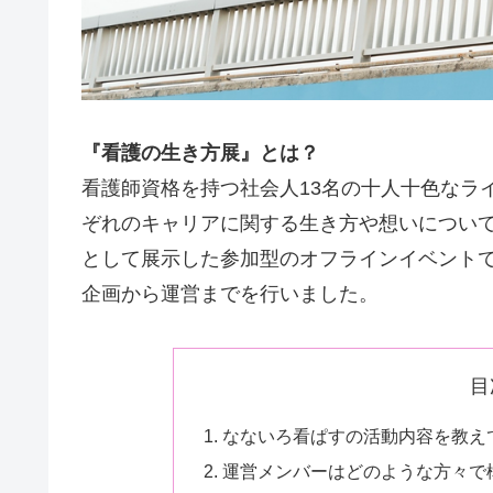
『看護の生き方展』とは？
看護師資格を持つ社会人13名の十人十色なラ
ぞれのキャリアに関する生き方や想いについて
として展示した参加型のオフラインイベント
企画から運営までを行いました。
目
なないろ看ぱすの活動内容を教え
運営メンバーはどのような方々で