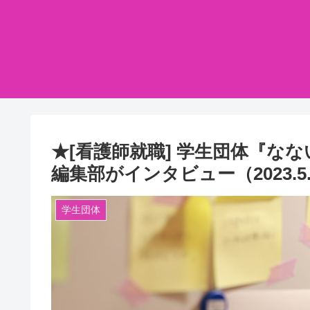
★[看護師就職] 学生団体『な
編集部がインタビュー（2023.5.
学生団体