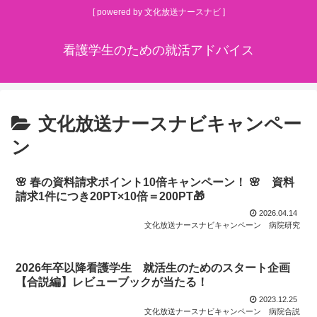
[ powered by 文化放送ナースナビ ]
看護学生のための就活アドバイス
文化放送ナースナビキャンペー
ン
🌸 春の資料請求ポイント10倍キャンペーン！ 🌸 資料
請求1件につき20PT×10倍＝200PT🎁
2026.04.14
文化放送ナースナビキャンペーン
病院研究
2026年卒以降看護学生 就活生のためのスタート企画
【合説編】レビューブックが当たる！
2023.12.25
文化放送ナースナビキャンペーン
病院合説