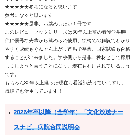
★★★★★参考になると思います
参考になると思います
★★★★★是非、お薦めしたい１冊です！
このレビューブックシリーズは30年以上前の看護学生時
代に優秀な先輩から薦められ使用、絵柄での解説でわかり
やすく成績もぐんぐん上がり首席で卒業、国家試験も合格
することが出来ました。学校側から是非、教材として採用
しましょうと言うことになり、現在も利用されているよう
です。
もちろん30年以上経った現在も看護師続けていますし、
職場でも活用しています！
2026年卒以降（全学年）「文化放送ナー
スナビ」病院合同説明会