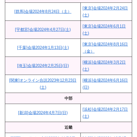
[東京]会場2024年2月24日
[群馬]会場2024年8月24日（土）
(土)
[東京]会場2024年6月1日
[宇都宮]会場2024年4月27日(土)
(土)
[東京]会場2024年8月16日
[千葉]会場2024年1月13日(土)
（金）
[横浜]会場2024年3月2日
[埼玉]会場2024年2月25日(日)
(土)
[関東]オンライン合説2023年12月23日
[横浜]会場2024年6月16日
(土)
(日)
中部
[浜松]会場2024年2月17日
[新潟]会場2024年4月7日(日)
(土)
近畿