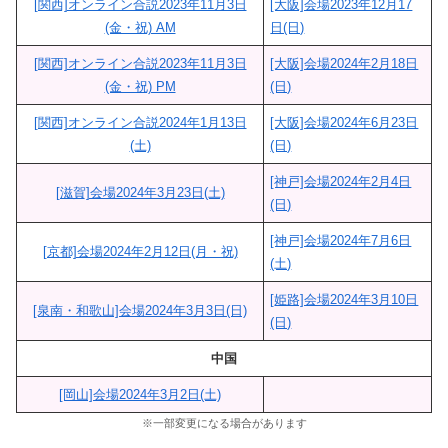
[関西]オンライン合説2023年11月3日
[大阪]会場2023年12月17
(金・祝) AM
日(日)
[関西]オンライン合説2023年11月3日
[大阪]会場2024年2月18日
(金・祝) PM
(日)
[関西]オンライン合説2024年1月13日
[大阪]会場2024年6月23日
(土)
(日)
[神戸]会場2024年2月4日
[滋賀]会場2024年3月23日(土)
(日)
[神戸]会場2024年7月6日
[京都]会場2024年2月12日(月・祝)
(土)
[姫路]会場2024年3月10日
[泉南・和歌山]会場2024年3月3日(日)
(日)
中国
[岡山]会場2024年3月2日(土)
※一部変更になる場合があります