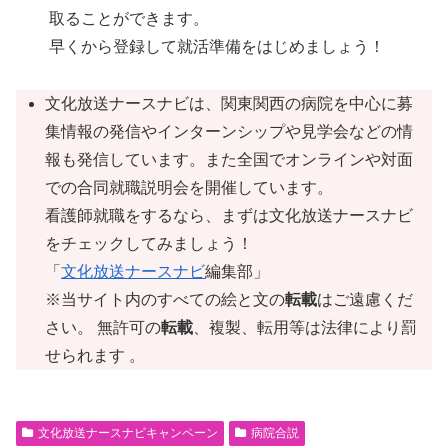
取ることができます。
早くから登録して就活準備をはじめましょう！
文化放送ナースナビは、関東関西の病院を中心に募
集情報の発信やインターンシップや見学会などの情
報も発信しています。また全国でオンラインや対面
での合同就職説明会を開催しています。
看護師就職をするなら、まずは文化放送ナースナビ
をチェックしてみましょう！
「
文化放送ナースナビ
編集部」
※当サイト内のすべての絵と文の
転載
はご遠慮くだ
さい。 無許可の
転載
、複製、転用等は法律により罰
せられます 。
文化放送ナースナビキャンペーン
病院合説