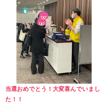
当選おめでとう！大変喜んでいまし
た！！