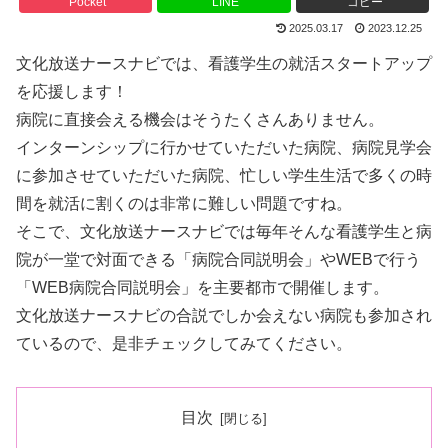
Pocket
LINE
コピー
2025.03.17
2023.12.25
文化放送ナースナビでは、看護学生の就活スタートアップ
を応援します！
病院に直接会える機会はそうたくさんありません。
インターンシップに行かせていただいた病院、病院見学会
に参加させていただいた病院、忙しい学生生活で多くの時
間を就活に割くのは非常に難しい問題ですね。
そこで、文化放送ナースナビでは毎年そんな看護学生と病
院が一堂で対面できる「病院合同説明会」やWEBで行う
「WEB病院合同説明会」を主要都市で開催します。
文化放送ナースナビの合説でしか会えない病院も参加され
ているので、是非チェックしてみてください。
目次