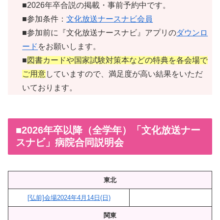
■2026年卒合説の掲載・事前予約中です。
■参加条件：
文化放送ナースナビ会員
■参加前に『文化放送ナースナビ』アプリの
ダウンロ
ード
をお願いします。
■
図書カードや国家試験対策本などの特典を各会場で
ご用意
していますので、満足度が高い結果をいただ
いております。
■2026年卒以降（全学年）「文化放送ナー
スナビ」病院合同説明会
東北
[弘前]会場2024年4月14日(日)
関東