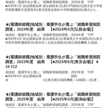
地域別：看護学生が選ぶ「就職希望病院調査」2025年度 TOP
■2025年2月 総合調査結果 順位病院名1位虎の門病院2位順天堂大学医
学部附属順天堂医院3位東京慈恵会医科大学附属病院4位国立がん研
究センター（中央病院・...
★[看護師就職]地域別：看護学生が選ぶ「就職希望病院
調査」2024年度 結果 【■2024年4月[弘前会場]】
地域別：看護学生が選ぶ「就職希望病院調査」2024年度 TOP
■2024年4月 総合調査結果 総合病院名1位青森県立中央病院2位弘前大
学医学部附属病院3位新百合ヶ丘総合病院4位国立病院機構 弘前総合
医療センター5位青森...
★[看護師就職]地域別：看護学生が選ぶ「就職希望病院
調査」2023年度 結果 【■2023年8月[東京会場]】＃
16 #12
地域別：看護学生が選ぶ「就職希望病院調査」2023年度 TOP
■2023年8月 総合調査結果 病院
名 1位東京都立病院機構（14病院）2位虎の
門病院3位昭和大学附属病院4位東京慈恵...
★[看護師就職]地域別：看護学生が選ぶ「就職希望病院
調査」2025年度 結果 【■2025年4月[新潟会場]】
地域別：看護学生が選ぶ「就職希望病院調査」2025年度 TOP