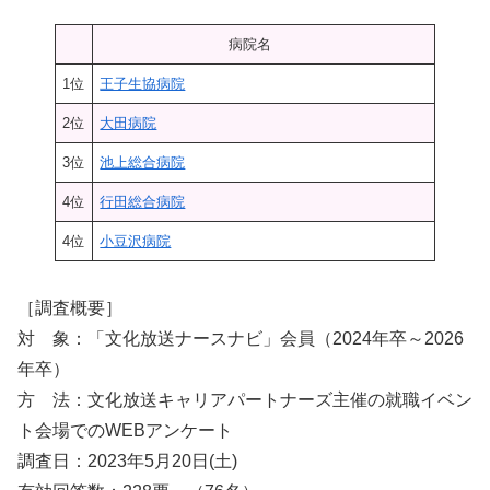
病院名
1位
王子生協病院
2位
大田病院
3位
池上総合病院
4位
行田総合病院
4位
小豆沢病院
［調査概要］
対 象：「文化放送ナースナビ」会員（2024年卒～2026
年卒）
方 法：文化放送キャリアパートナーズ主催の就職イベン
ト会場でのWEBアンケート
調査日：2023年5月20日(土)