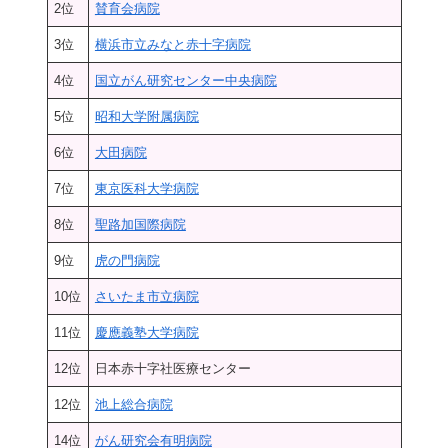
2位
賛育会病院
3位
横浜市立みなと赤十字病院
4位
国立がん研究センター中央病院
5位
昭和大学附属病院
6位
大田病院
7位
東京医科大学病院
8位
聖路加国際病院
9位
虎の門病院
10位
さいたま市立病院
11位
慶應義塾大学病院
12位
日本赤十字社医療センター
12位
池上総合病院
14位
がん研究会有明病院