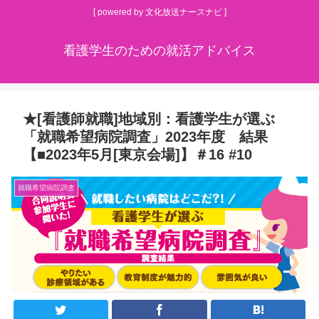
[ powered by 文化放送ナースナビ ]
看護学生のための就活アドバイス
★[看護師就職]地域別：看護学生が選ぶ
「就職希望病院調査」2023年度 結果
【■2023年5月[東京会場]】＃16 #10
就職希望病院調査