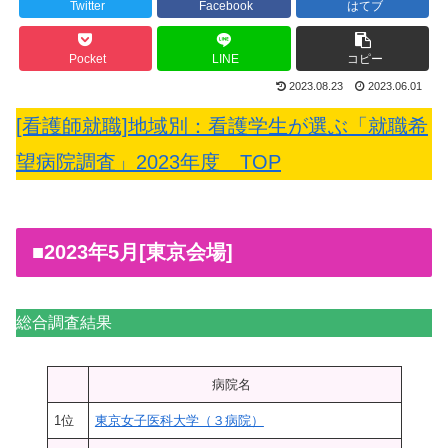
Twitter
Facebook
はてブ
Pocket
LINE
コピー
2023.08.23
2023.06.01
[看護師就職]地域別：看護学生が選ぶ「就職希
望病院調査」2023年度 TOP
■2023年5月[東京会場]
総合調査結果
病院名
1位
東京女子医科大学（３病院）