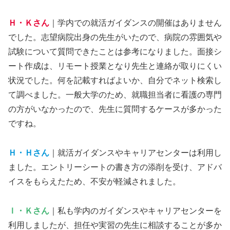
Ｈ・Ｋさん
｜学内での就活ガイダンスの開催はありません
でした。志望病院出身の先生がいたので、病院の雰囲気や
試験について質問できたことは参考になりました。面接シ
ート作成は、リモート授業となり先生と連絡が取りにくい
状況でした。何を記載すればよいか、自分でネット検索し
て調べました。一般大学のため、就職担当者に看護の専門
の方がいなかったので、先生に質問するケースが多かった
ですね。
Ｈ・Ｈさん
｜就活ガイダンスやキャリアセンターは利用し
ました。エントリーシートの書き方の添削を受け、アドバ
イスをもらえたため、不安が軽減されました。
Ｉ・Ｋさん
｜私も学内のガイダンスやキャリアセンターを
利用しましたが、担任や実習の先生に相談することが多か