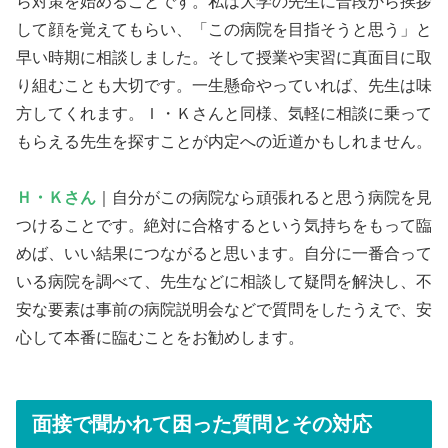
ら対策を始めることです。私は大学の先生に普段から挨拶
して顔を覚えてもらい、「この病院を目指そうと思う」と
早い時期に相談しました。そして授業や実習に真面目に取
り組むことも大切です。一生懸命やっていれば、先生は味
方してくれます。Ｉ・Ｋさんと同様、気軽に相談に乗って
もらえる先生を探すことが内定への近道かもしれません。
Ｈ・Ｋさん
｜自分がこの病院なら頑張れると思う病院を見
つけることです。絶対に合格するという気持ちをもって臨
めば、いい結果につながると思います。自分に一番合って
いる病院を調べて、先生などに相談して疑問を解決し、不
安な要素は事前の病院説明会などで質問をしたうえで、安
心して本番に臨むことをお勧めします。
面接で聞かれて困った質問とその対応