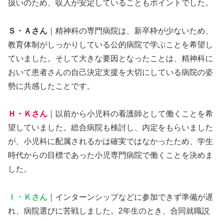
扱いのため、収入が安定していることもポイントでした。
Ｓ・Ａさん
｜精神科の専門病院は、新卒枠が少ないため、
教育体制がしっかりしている公的病院で学ぶことを希望し
ていました。そして大きな要因となったことは、精神科に
おいて患者さんの自己決定支援を大切にしている病院の姿
勢に共感したことです。
Ｈ・Ｋさん
｜以前から小児科の看護師として働くことを希
望していました。総合病院も検討し、内定をもらいました
が、小児科に配属されるかは確実ではなかったため、学生
時代からの目標であった小児専門病院で働くことを決めま
した。
Ｉ・Ｋさん
｜インターンシップなどに参加できず準備が遅
れ、病院選びに苦戦しました。2年生のとき、合同就職説