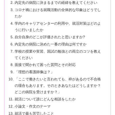
内定先の病院に決まるまでの経緯を教えてください
コロナ禍における就職活動の全体的な印象はどうでし
たか
学内のキャリアセンターの利用や、就活対策はどのよ
うに行いましたか
自分自身のどこが評価されたと思いますか?
内定先の病院に決めた一番の理由は何ですか
学校の授業や実習、国試の勉強との両立のコツを教え
てください
面接で聞かれて困った質問とその対応
「理想の看護師像は？」
「ここで働きたいと言われても、枠があるので不合格
の場合もあります。そのときあなたはどうしますか？
どこの病院を受けますか？」
就活について誰にどんな相談をしたか
小論文・作文のテーマ
就活で最も苦労したこと