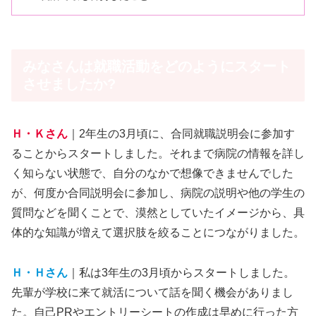
みなさんは就職活動をどのようにスタート
させましたか?
Ｈ・Ｋさん
｜2年生の3月頃に、合同就職説明会に参加す
ることからスタートしました。それまで病院の情報を詳し
く知らない状態で、自分のなかで想像できませんでした
が、何度か合同説明会に参加し、病院の説明や他の学生の
質問などを聞くことで、漠然としていたイメージから、具
体的な知識が増えて選択肢を絞ることにつながりました。
Ｈ・Ｈさん
｜私は3年生の3月頃からスタートしました。
先輩が学校に来て就活について話を聞く機会がありまし
た。自己PRやエントリーシートの作成は早めに行った方