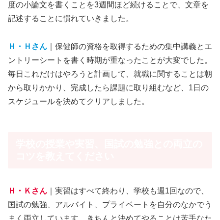
度の小論文を書くことを3週間ほど続けることで、文章を
記述することに慣れていきました。
Ｈ・Ｈさん
｜保健師の資格を取得するための集中講義とエ
ントリーシートを書く時期が重なったことが大変でした。
毎日これだけはやろうと計画して、就職に関することは朝
から取りかかり、完成したら課題に取り組むなど、1日の
スケジュールを決めてクリアしました。
学校の授業や実習、国試の勉強との両立の
コツを教えてください
Ｈ・Ｋさん
｜実習はすべて終わり、学校も週1回なので、
国試の勉強、アルバイト、プライベートを自分のなかでう
まく両立しています。きちんと決めてやることは苦手なた