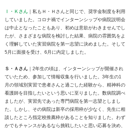
Ｉ・Ｋさん
｜私もＨ・Ｈさんと同じで、奨学金制度を利用
していました。コロナ禍でインターンシップや病院説明会
は中止となったこともあり、初めは意欲がわきませんでし
たが、さまざまな病院を検討した結果、病院の雰囲気をよ
く理解していた実習病院を第一志望に決めました。そして
5月に面接を受け、6月に内定しました。
Ｓ・Ａさん
｜2年生の頃は、インターンシップが開催され
ていたため、参加して情報収集を行いました。3年生の1
月の領域別実習で患者さんと過ごした経験から、精神科の
看護師を目指したいという思いに至りました。数病院調べ
ましたが、実習先であった専門病院を第一志望としまし
た。しかし、その病院は新卒の採用枠が少なく、先生に相
談したところ指定校推薦枠があることを知りました。わず
かでもチャンスがあるなら挑戦したいと思い応募を決め、