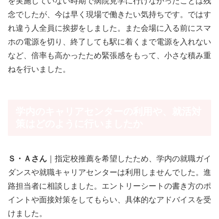
を実施していない時期で病院見学に行けなかったことは残
念でしたが、今は早く現場で働きたい気持ちです。ではす
れ違う人全員に挨拶をしました。また会場に入る前にスマ
ホの電源を切り、終了しても駅に着くまで電源を入れない
など、倍率も高かったため緊張感をもって、小さな積み重
ねを行いました。
学内のキャリアセンターの利用や、就活対
策はどのように行いましたか
Ｓ・Ａさん
｜指定校推薦を希望したため、学内の就職ガイ
ダンスや就職キャリアセンターは利用しませんでした。進
路担当者に相談しました。エントリーシートの書き方のポ
イントや面接対策をしてもらい、具体的なアドバイスを受
けました。