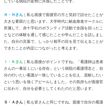
している病院の姿勢に共感したことです。
Ｈ・Ｈさん
｜私も面接で面接官の方と笑顔で話せたことが
大きな要因だと思います。大学時代に献血推進サークルに
所属して、赤十字社のボランティア活動で全国を回ったこ
となどの体験を通して感じたことや学んだことを話しまし
た。自分の言葉で、しっかり相手の目を見て伝えることが
できたことが内定につながったと考えます。
Ｉ・Ｋさん
｜私も面接がポイントですね。「看護師は患者
さんの一番近くにいる存在」という病院の看護理念と、自
分の行いたい看護が一致していることを伝え、貢献したい
という思いを強くアピールしました。その気持ちが面接官
に伝わり、自分を必要としてくれたのだと思います。
Ｓ・Ａさん
｜私も皆さんと同じですね。面接で自分の看護