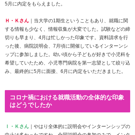
5月に内定をもらえました。
Ｈ・Ｋさん
｜当大学の1期生ということもあり、就職に関
する情報も少なく、情報収集が大変でした。試験などの締
切りも早まり、4月は忙しかった印象です。資料請求を行
った後、病院説明会、7月頃に開催しているインターンシ
ップに参加しました。幼い頃から子どもが好きで小児科を
希望していたため、小児専門病院を第一志望として絞り込
み、最終的に5月に面接、6月に内定をいただきました。
コロナ禍における就職活動の全体的な印象
はどうでしたか
Ｉ・Ｋさん
｜やはり全体的に説明会やインターンシップの
中止は多かったですね。合同説明会の参加のみで、インタ