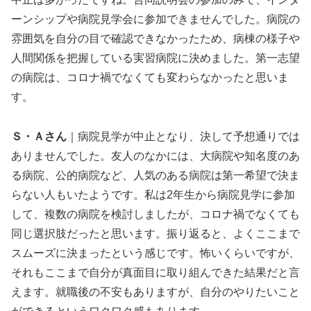
ーンシップや病院見学会に参加できませんでした。病院の
雰囲気を自分の目で確認できなかったため、病棟の様子や
人間関係を把握している実習病院に決めました。第一志望
の病院は、コロナ禍でなくても変わらなかったと思いま
す。
Ｓ・Ａさん
｜病院見学が中止となり、決して予想通りでは
ありませんでした。友人のなかには、大病院や知名度のあ
る病院、公的病院など、人気のある病院は第一希望で決ま
らない人もいたようです。私は2年生から病院見学に参加
して、複数の病院を検討しましたが、コロナ禍でなくても
同じ選択肢だったと思います。振り返ると、よくここまで
スムーズに決まったという感じです。怖いくらいですが、
それもここまで自分が真面目に取り組んできた結果だと言
えます。就職後の不安もありますが、自分のやりたいこと