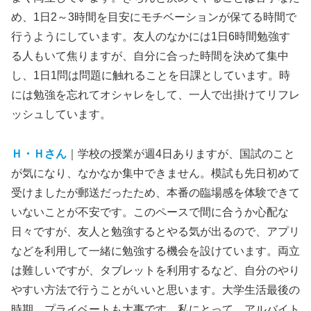
め、1日2～3時間を目安にモチベーションが保てる時間で
行うようにしています。友人のなかには1日6時間勉強す
る人もいて焦りますが、自分に合った時間を決めて集中
し、1日1問は問題に触れることを日課としています。時
には勉強を忘れてオシャレをして、一人で出掛けてリフレ
ッシュしています。
Ｈ・Ｈさん
｜学校の授業が週4日ありますが、国試のこと
が気になり、なかなか集中できません。模試も先日初めて
受けましたが郵送だったため、本番の臨場感を体験できて
いないことが不安です。このペースで間に合うか心配な
日々ですが、友人と勉強するとやる気が出るので、アプリ
などを利用して一緒に勉強する機会を設けています。両立
は難しいですが、タブレットを利用するなど、自分のやり
やすい方法で行うことがいいと思います。大学生活最後の
時期、プライベートも大事です。私にとって、アルバイト