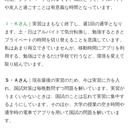
や友人と過ごすことは有意義な時間となっています。
Ｉ・Ｋさん
｜実習はまもなく終了し、週1回の通学となり
ます。土・日はアルバイトで気分転換し、勉強するときと
プライベートの時間を切り替えることを意識しています。
私はあまり両立できていませんが、移動時間にアプリを利
用する、勉強はできるだけ学校で行うなど、環境を変えて
取り組んでいます。
Ｓ・Ａさん
｜現在最後の実習のため、今は実習に力を入
れ、国試対策は毎晩数問ずつ問題を解いています。実習が
うまくいかないときは、国試のことは忘れて実習に集中す
るようにしています。そのほか、大学の授業の空き時間や
通学時の電車でアプリを用いて国試の問題を解いていま
す。