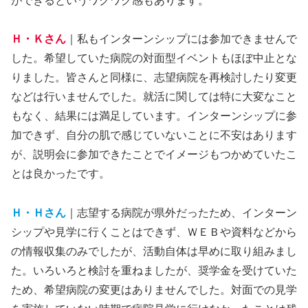
ができるというワクワク感もあります。
Ｈ・Ｋさん
｜私もインターンシップには参加できませんで
した。希望していた病院の対面型イベントもほぼ中止とな
りました。皆さんと同様に、志望病院を再検討したり変更
などは行いませんでした。就活に関しては特に大変なこと
もなく、結果には満足しています。インターンシップに参
加できず、自分の肌で感じていないことに不安はあります
が、説明会に参加できたことでイメージもつかめていたこ
とは良かったです。
Ｈ・Ｈさん
｜志望する病院が県外だったため、インターン
シップや見学に行くことはできず、ＷＥＢや資料などから
の情報収集のみでしたが、活動自体は早めに取り組みまし
た。いろいろと検討を重ねましたが、奨学金を受けていた
ため、希望病院の変更はありませんでした。対面での見学