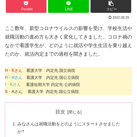
Pocket
LINE
コピー
2022.08.29
ここ数年、新型コロナウイルスの影響を受け、学校生活や
就職活動の進め方も大きく変化してきました。コロナ禍の
なかで看護学生が、どのように就活や学生生活を乗り越え
たのか、就活内定までの過程を聞きました。
H・Kさん
看護大学 内定先:国立病院
H・Hさん
看護大学 内定先:国公立病院
I・Kさん
看護短期大学 内定先:公的病院
S・Aさん 看護大学 内定先:国公立病院
目次
みなさんは就職活動をどのようにスタートさせました
か?