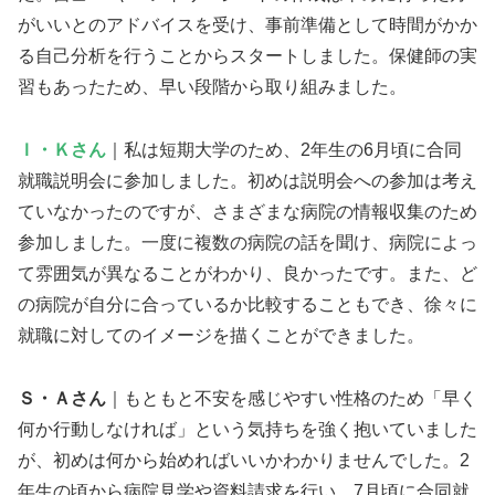
がいいとのアドバイスを受け、事前準備として時間がかか
る自己分析を行うことからスタートしました。保健師の実
習もあったため、早い段階から取り組みました。
Ｉ・Ｋさん
｜私は短期大学のため、2年生の6月頃に合同
就職説明会に参加しました。初めは説明会への参加は考え
ていなかったのですが、さまざまな病院の情報収集のため
参加しました。一度に複数の病院の話を聞け、病院によっ
て雰囲気が異なることがわかり、良かったです。また、ど
の病院が自分に合っているか比較することもでき、徐々に
就職に対してのイメージを描くことができました。
Ｓ・Ａさん
｜もともと不安を感じやすい性格のため「早く
何か行動しなければ」という気持ちを強く抱いていました
が、初めは何から始めればいいかわかりませんでした。2
年生の頃から病院見学や資料請求を行い、7月頃に合同就