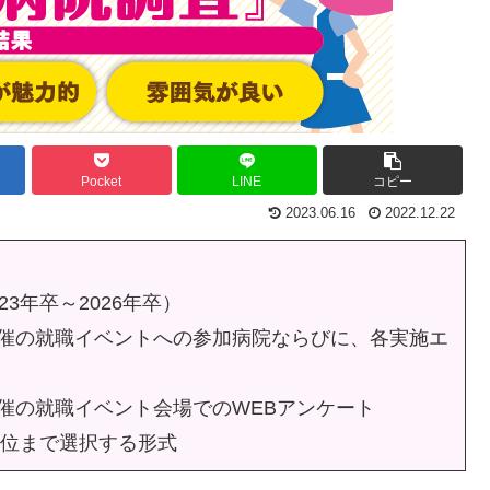
Pocket
LINE
コピー
2023.06.16
2022.12.22
3年卒～2026年卒）
催の就職イベントへの参加病院ならびに、各実施エ
催の就職イベント会場でのWEBアンケート
3位まで選択する形式