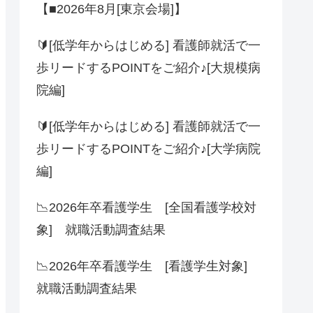
【■2026年8月[東京会場]】
🔰[低学年からはじめる] 看護師就活で一
歩リードするPOINTをご紹介♪[大規模病
院編]
🔰[低学年からはじめる] 看護師就活で一
歩リードするPOINTをご紹介♪[大学病院
編]
📉2026年卒看護学生 [全国看護学校対
象] 就職活動調査結果
📉2026年卒看護学生 [看護学生対象]
就職活動調査結果