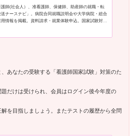
看護師(社会人）、准看護師、保健師、助産師の就職・転
放送ナースナビ」。病院合同就職説明会や大学病院・総合
採用情報を掲載。資料請求・就業体験申込。国家試験対策
も満載
と、あなたの受験する「看護師国家試験」対策のた
問題だけは受けられ、会員はログイン後今年度の
。
正解を目指しましょう。またテストの履歴から全問