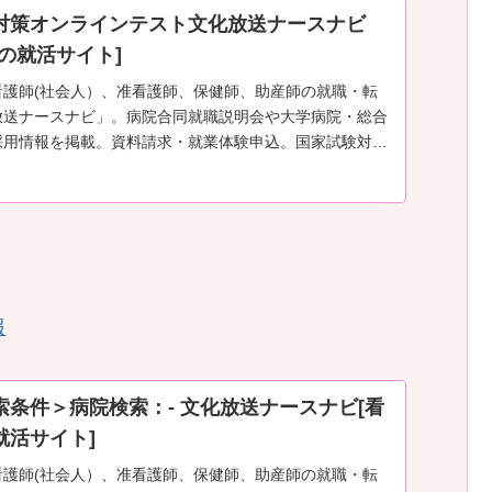
対策オンラインテスト文化放送ナースナビ
の就活サイト]
看護師(社会人）、准看護師、保健師、助産師の就職・転
放送ナースナビ」。病院合同就職説明会や大学病院・総合
採用情報を掲載。資料請求・就業体験申込。国家試験対策
も満載
報
索条件＞病院検索：- 文化放送ナースナビ[看
就活サイト]
看護師(社会人）、准看護師、保健師、助産師の就職・転