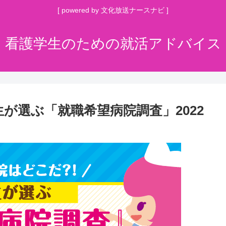
[ powered by 文化放送ナースナビ ]
看護学生のための就活アドバイス
生が選ぶ「就職希望病院調査」2022