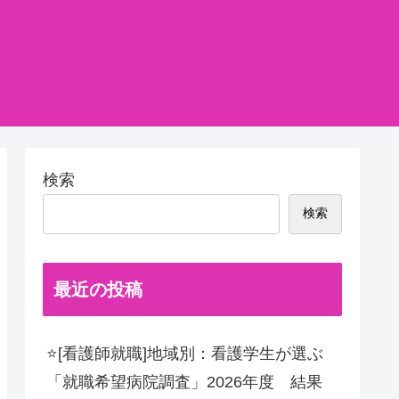
検索
検索
最近の投稿
⭐[看護師就職]地域別：看護学生が選ぶ
「就職希望病院調査」2026年度 結果