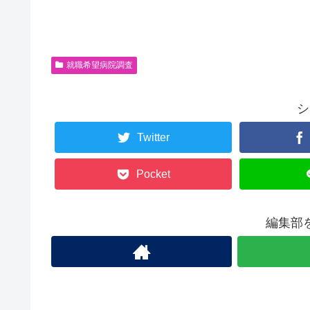
就職希望病院調査
シ
Twitter
Pocket
編集部