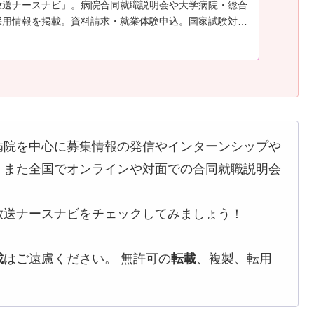
放送ナースナビ」。病院合同就職説明会や大学病院・総合
採用情報を掲載。資料請求・就業体験申込。国家試験対策
も満載
病院を中心に募集情報の発信やインターンシップや
。また全国でオンラインや対面での合同就職説明会
放送ナースナビをチェックしてみましょう！
載
はご遠慮ください。 無許可の
転載
、複製、転用