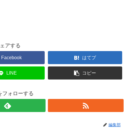
ェアする
Facebook
はてブ
LINE
コピー
をフォローする
編集部