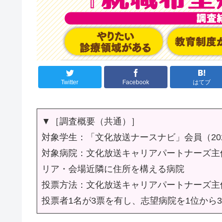
Twitter
Facebook
はてブ
▼［調査概要（共通）］
対象学生：「文化放送ナースナビ」会員（202
対象病院：文化放送キャリアパートナーズ主
リア・会場近隣に住所を構える病院
投票方法：文化放送キャリアパートナーズ主
投票者1名が3票を有し、志望病院を1位から