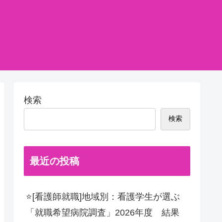
検索
検索
最近の投稿
⭐[看護師就職]地域別：看護学生が選ぶ
「就職希望病院調査」2026年度 結果