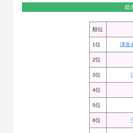
総
順位
1位
済生
2位
3位
4位
5位
6位