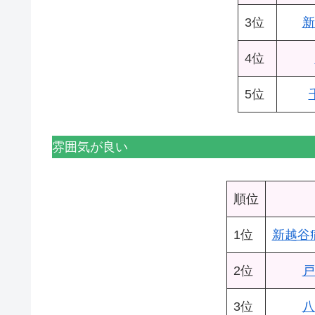
3位
新
4位
5位
雰囲気が良い
順位
1位
新越谷
2位
戸
3位
八