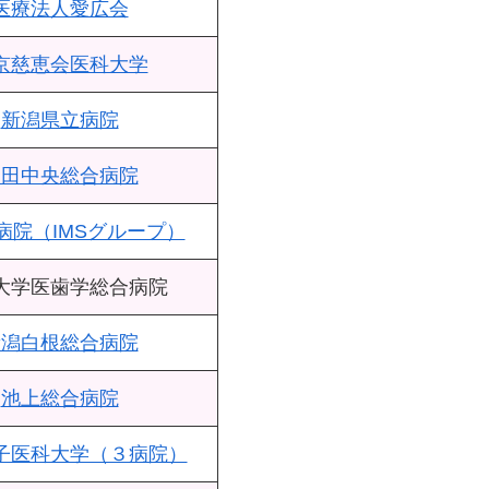
医療法人愛広会
京慈恵会医科大学
新潟県立病院
戸田中央総合病院
病院（IMSグループ）
大学医歯学総合病院
新潟白根総合病院
池上総合病院
子医科大学（３病院）