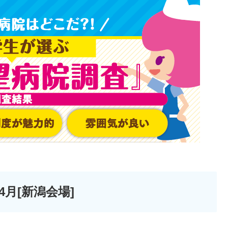
年4月[新潟会場]