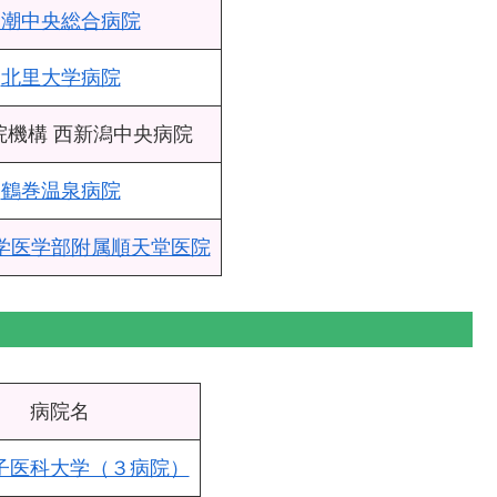
八潮中央総合病院
北里大学病院
院機構 西新潟中央病院
鶴巻温泉病院
学医学部附属順天堂医院
病院名
子医科大学（３病院）