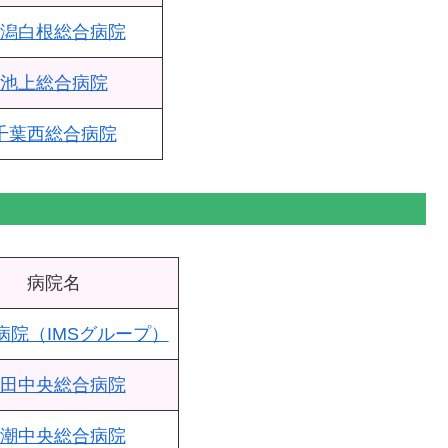
潟白根総合病院
池上総合病院
千葉西総合病院
病院名
病院（IMSグループ）
田中央総合病院
潮中央総合病院