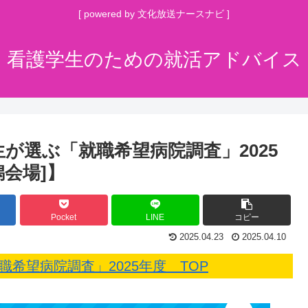
[ powered by 文化放送ナースナビ ]
看護学生のための就活アドバイス
生が選ぶ「就職希望病院調査」2025
潟会場]】
Pocket
LINE
コピー
2025.04.23
2025.04.10
職希望病院調査」2025年度 TOP