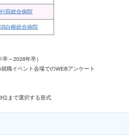
行田総合病院
潟白根総合病院
卒～2028年卒）
就職イベント会場でのWEBアンケート
3位まで選択する形式