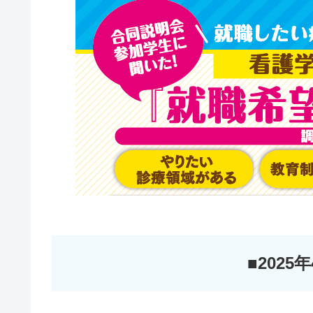
■2025