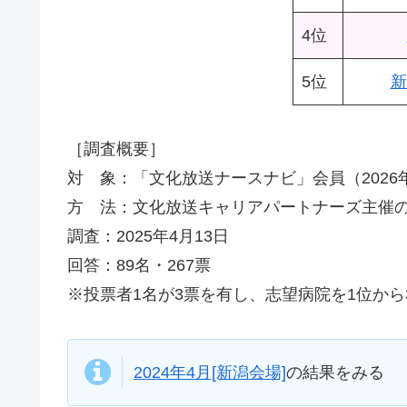
4位
5位
新
［調査概要］
対 象：「文化放送ナースナビ」会員（2026年
方 法：文化放送キャリアパートナーズ主催の
調査：2025年4月13日
回答：89名・267票
※投票者1名が3票を有し、志望病院を1位から
2024年4月[新潟会場]
の結果をみる