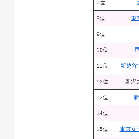
7位
8位
東
9位
10位
11位
新越谷
12位
新潟
13位
14位
15位
東京女