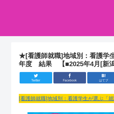
★[看護師就職]地域別：看護学
年度 結果 【■2025年4月[新
Twitter
Facebook
はてブ
[看護師就職]地域別：看護学生が選ぶ「就