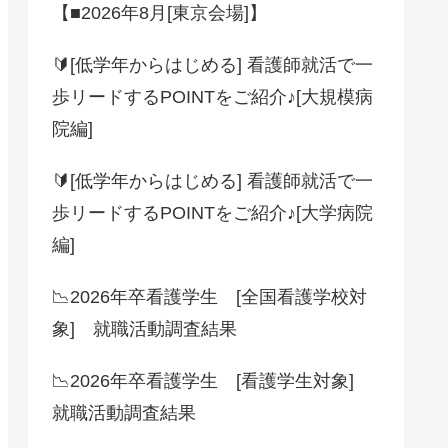
【■2026年8月[東京会場]】
🔰[低学年からはじめる] 看護師就活で一
歩リードするPOINTをご紹介♪[大規模病
院編]
🔰[低学年からはじめる] 看護師就活で一
歩リードするPOINTをご紹介♪[大学病院
編]
📉2026年卒看護学生 [全国看護学校対
象] 就職活動調査結果
📉2026年卒看護学生 [看護学生対象]
就職活動調査結果